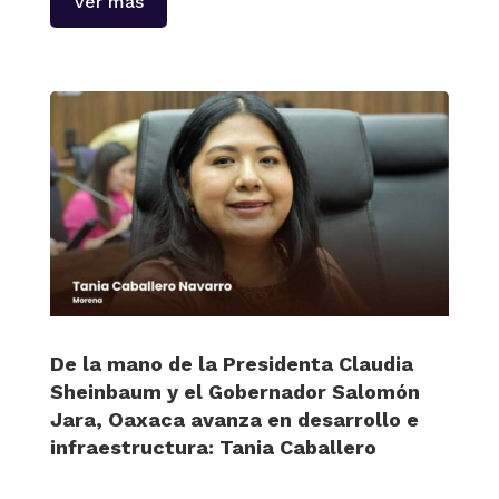
Ver más
De la mano de la Presidenta Claudia
Sheinbaum y el Gobernador Salomón
Jara, Oaxaca avanza en desarrollo e
infraestructura: Tania Caballero