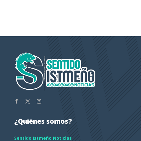
¿Quiénes somos?
Sentido Istmeño Noticias