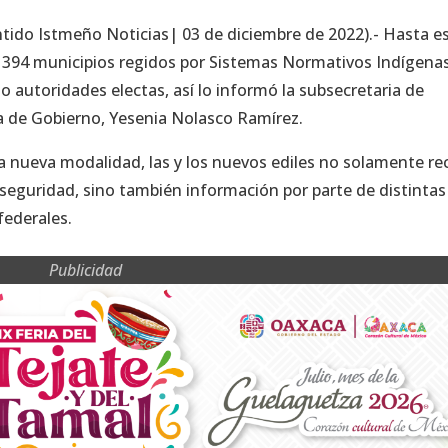
tido Istmeño Noticias| 03 de diciembre de 2022).- Hasta e
s 394 municipios regidos por Sistemas Normativos Indígena
 autoridades electas, así lo informó la subsecretaria de
ía de Gobierno, Yesenia Nolasco Ramírez.
a nueva modalidad, las y los nuevos ediles no solamente re
 seguridad, sino también información por parte de distintas
federales.
Publicidad