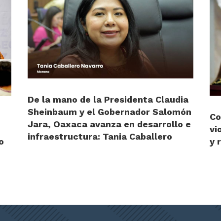
De la mano de la Presidenta Claudia
Sheinbaum y el Gobernador Salomón
Co
Jara, Oaxaca avanza en desarrollo e
vi
infraestructura: Tania Caballero
o
y 