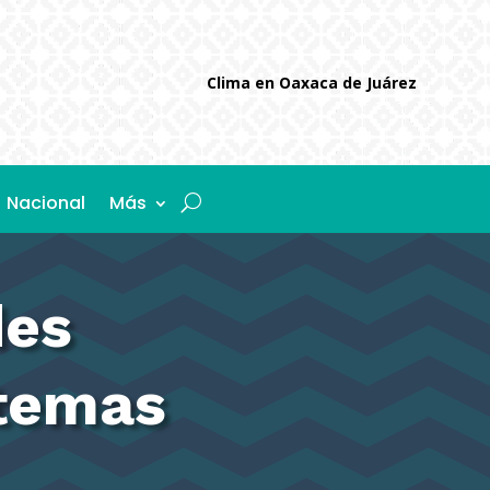
Clima en Oaxaca de Juárez
Nacional
Más
des
stemas