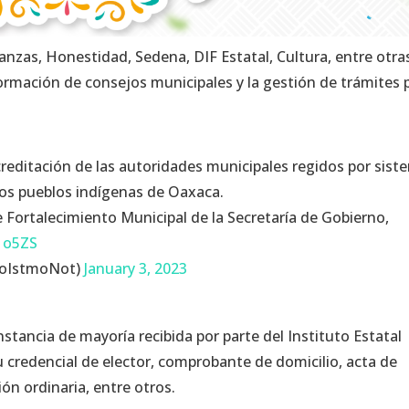
nanzas, Honestidad, Sedena, DIF Estatal, Cultura, entre otra
formación de consejos municipales y la gestión de trámites 
creditación de las autoridades municipales regidos por sist
os pueblos indígenas de Oaxaca.
de Fortalecimiento Municipal de la Secretaría de Gobierno,
y1o5ZS
doIstmoNot)
January 3, 2023
tancia de mayoría recibida por parte del Instituto Estatal
 credencial de elector, comprobante de domicilio, acta de
ión ordinaria, entre otros.