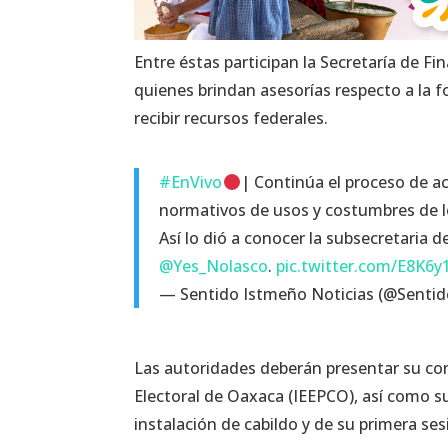
Entre éstas participan la Secretaría de Fi
quienes brindan asesorías respecto a la 
recibir recursos federales.
#EnVivo
| Continúa el proceso de a
normativos de usos y costumbres de l
Así lo dió a conocer la subsecretaria 
@Yes_Nolasco
.
pic.twitter.com/E8K6
— Sentido Istmeño Noticias (@Senti
Las autoridades deberán presentar su cons
Electoral de Oaxaca (IEEPCO), así como su
instalación de cabildo y de su primera ses