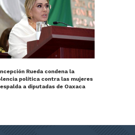
ncepción Rueda condena la
olencia política contra las mujeres
respalda a diputadas de Oaxaca