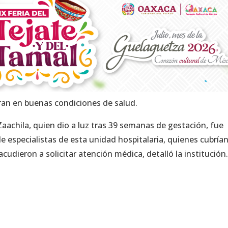
an en buenas condiciones de salud.
e Zaachila, quien dio a luz tras 39 semanas de gestación, fue
de especialistas de esta unidad hospitalaria, quienes cubrían
cudieron a solicitar atención médica, detalló la institución