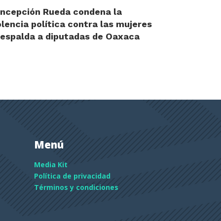
ncepción Rueda condena la
olencia política contra las mujeres
respalda a diputadas de Oaxaca
Menú
Media Kit
Política de privacidad
Términos y condiciones