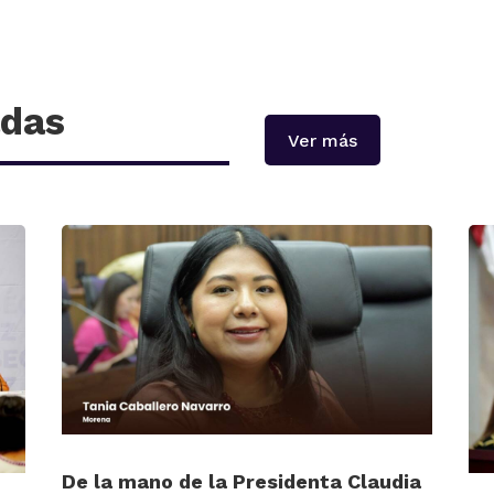
adas
Ver más
De la mano de la Presidenta Claudia