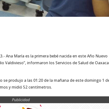
23.- Ana María es la primera bebé nacida en este Año Nuevo
lio Valdivieso”, informaron los Servicios de Salud de Oaxaca
o se produjo a las 01:20 de la mañana de este domingo 1 d
ramos y midió 52 centímetros.
Publicidad