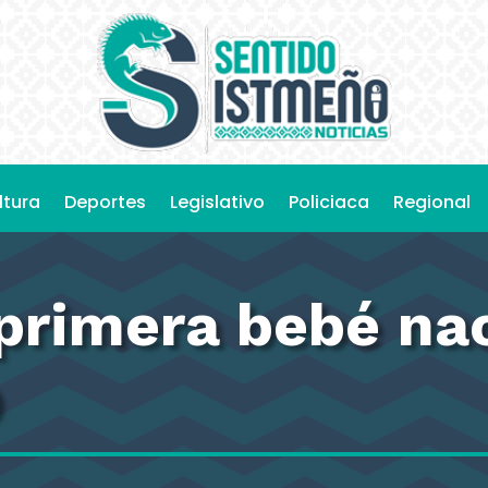
ltura
Deportes
Legislativo
Policiaca
Regional
 primera bebé na
O