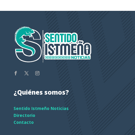
¿Quiénes somos?
Sentido Istmeño Noticias
Directorio
Contacto