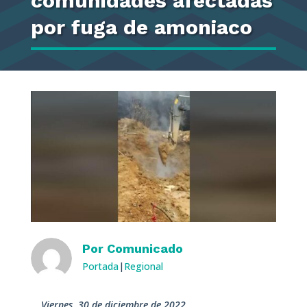
comunidades afectadas
por fuga de amoniaco
Por
Comunicado
Portada
|
Regional
viernes, 30 de diciembre de 2022