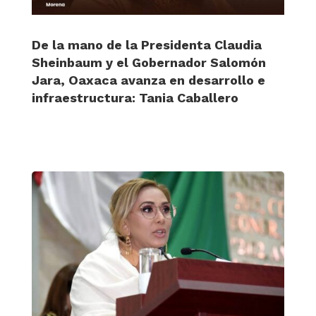
De la mano de la Presidenta Claudia
Sheinbaum y el Gobernador Salomón
Jara, Oaxaca avanza en desarrollo e
infraestructura: Tania Caballero