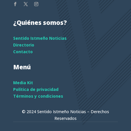
¿Quiénes somos?
Sentido Istmeño Noticias
Directorio
Contacto
Menú
Media Kit
Política de privacidad
Términos y condiciones
© 2024 Sentido Istmeño Noticias – Derechos
Reservados