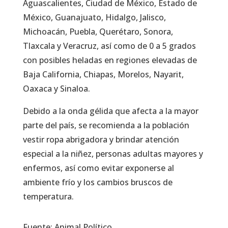
Aguascalientes, Ciudad de México, Estado de
México, Guanajuato, Hidalgo, Jalisco,
Michoacán, Puebla, Querétaro, Sonora,
Tlaxcala y Veracruz, así como de 0 a 5 grados
con posibles heladas en regiones elevadas de
Baja California, Chiapas, Morelos, Nayarit,
Oaxaca y Sinaloa.
Debido a la onda gélida que afecta a la mayor
parte del país, se recomienda a la población
vestir ropa abrigadora y brindar atención
especial a la niñez, personas adultas mayores y
enfermos, así como evitar exponerse al
ambiente frío y los cambios bruscos de
temperatura.
Fuente: Animal Político