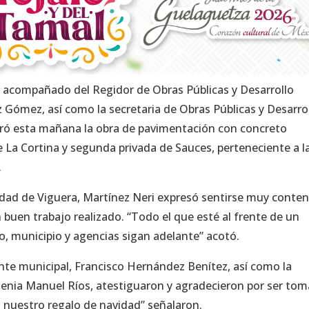
ri, acompañado del Regidor de Obras Públicas y Desarrollo
 Gómez, así como la secretaria de Obras Públicas y Desarro
uró esta mañana la obra de pavimentación con concreto
lle La Cortina y segunda privada de Sauces, perteneciente a l
.
dad de Viguera, Martínez Neri expresó sentirse muy conten
buen trabajo realizado. “Todo el que esté al frente de un
o, municipio y agencias sigan adelante” acotó.
gente municipal, Francisco Hernández Benítez, así como la
genia Manuel Ríos, atestiguaron y agradecieron por ser to
s nuestro regalo de navidad” señalaron.