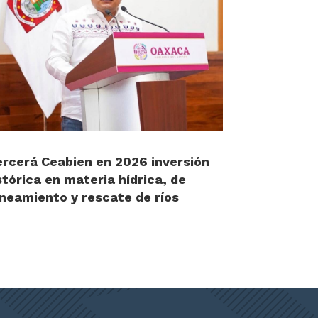
ercerá Ceabien en 2026 inversión
stórica en materia hídrica, de
neamiento y rescate de ríos