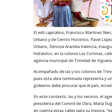
El edil capitalino, Francisco Martínez Ne
Urbano y de Centro Histórico, Pavel López
Urbano, Denisse Arandia Valencia, inaug
hidráulico, en la colonia Las Cortinas, ca
agencia municipal de Trinidad de Viguera
Acompañado de las y los colonos de Trini
pues esta obra terminada representa y un 
gobierno debe procurar que el país, estad
En este contexto, las y los vecinos, el a
presidenta del Comité de Obra, María Eu
en cuenta estas calles para su mejora, “e