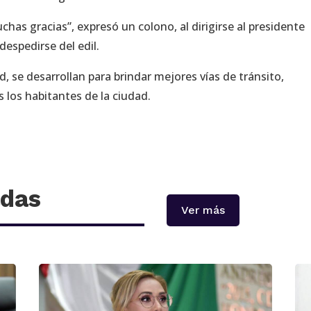
as gracias”, expresó un colono, al dirigirse al presidente
despedirse del edil.
, se desarrollan para brindar mejores vías de tránsito,
 los habitantes de la ciudad.
adas
Ver más