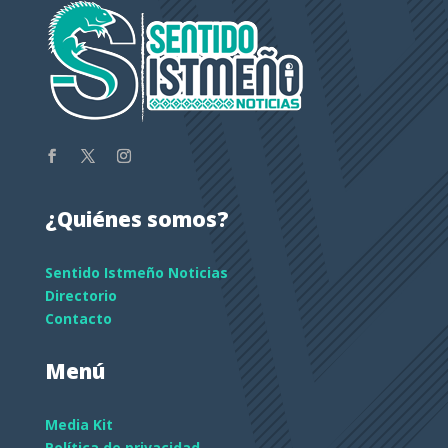
¿Quiénes somos?
Sentido Istmeño Noticias
Directorio
Contacto
Menú
Media Kit
Política de privacidad