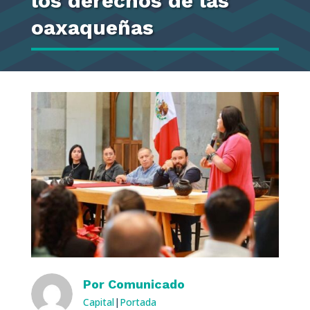
los derechos de las
oaxaqueñas
Por
Comunicado
Capital
|
Portada