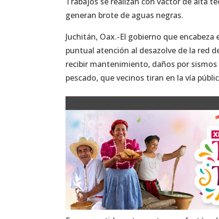
Trabajos se realizan con vactor de alta 
generan brote de aguas negras.
Juchitán, Oax.-El gobierno que encabeza 
puntual atención al desazolve de la red d
recibir mantenimiento, daños por sismos
pescado, que vecinos tiran en la vía públi