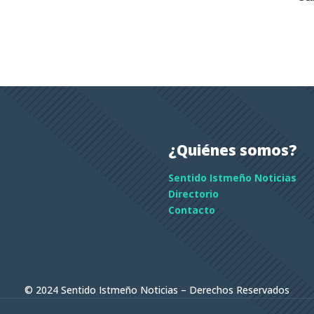
¿Quiénes somos?
Sentido Istmeño Noticias
Directorio
Contacto
© 2024 Sentido Istmeño Noticias – Derechos Reservados