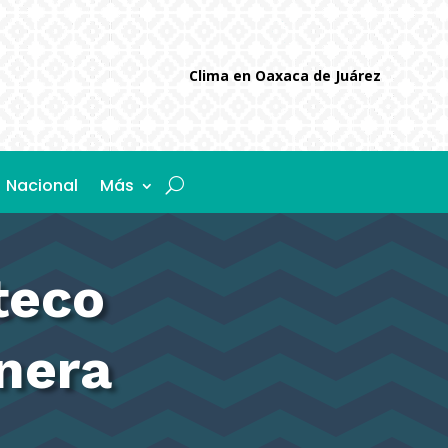
Clima en Oaxaca de Juárez
Nacional
Más
teco
nera