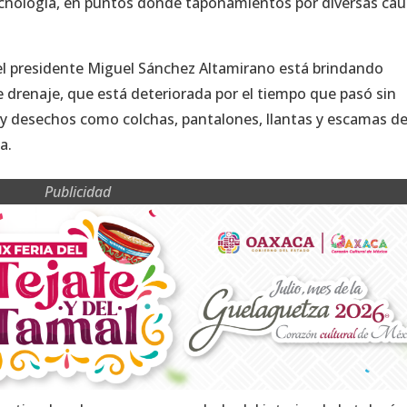
tecnología, en puntos donde taponamientos por diversas ca
el presidente Miguel Sánchez Altamirano está brindando
e drenaje, que está deteriorada por el tiempo que pasó sin
 y desechos como colchas, pantalones, llantas y escamas d
ca.
Publicidad