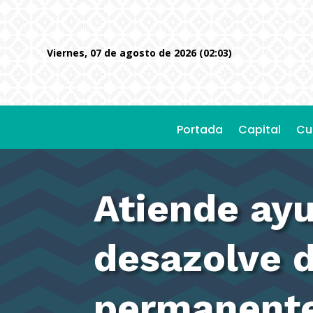
viernes, 07 de agosto de 2026 (02:03)
Portada
Capital
Cu
Atiende ay
desazolve 
permanent