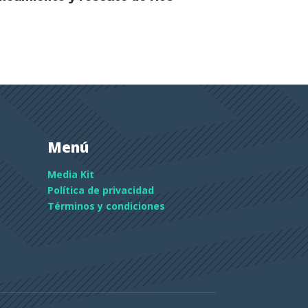
Menú
Media Kit
Política de privacidad
Términos y condiciones