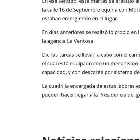
En ese sentido, este martes se efectúo el r
la calle 16 de Septiembre equina con Morel
estaban emergiendo en el lugar.
En días anteriores se realizó lo propio e
la agencia La Ventosa.
Dichas tareas se llevan a cabo con el cam
el cual está equipado con un mecanismo h
capacidad, y con descarga por sistema de 
La cuadrilla encargada de estas labores es
pueden hacer llegar a la Presidencia del 