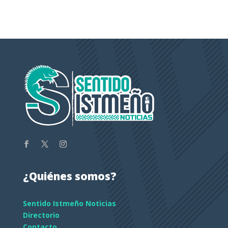
¿Quiénes somos?
Sentido Istmeño Noticias
Directorio
Contacto