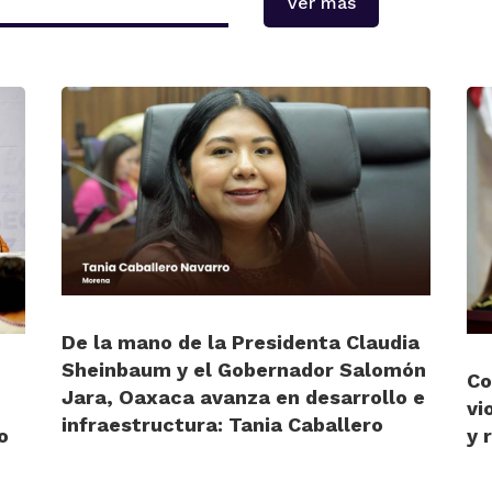
Ver más
De la mano de la Presidenta Claudia
Sheinbaum y el Gobernador Salomón
Co
Jara, Oaxaca avanza en desarrollo e
vi
infraestructura: Tania Caballero
o
y 