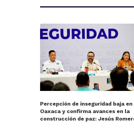
Percepción de inseguridad baja en
Oaxaca y confirma avances en la
construcción de paz: Jesús Romer