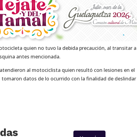
tocicleta quien no tuvo la debida precaución, al transitar a
 esquina antes mencionada.
endieron al motociclista quien resultó con lesiones en el
 tomaron datos de lo ocurrido con la finalidad de deslindar
adas