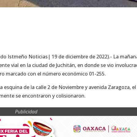
ido Istmeño Noticias| 19 de diciembre de 2022).- La mañan
nte vial en la ciudad de Juchitán, en donde se vio involucra
añero marcado con el número económico 01-255.
la esquina de la calle 2 de Noviembre y avenida Zaragoza, el
mente se encontraron y colisionaron.
Publicidad