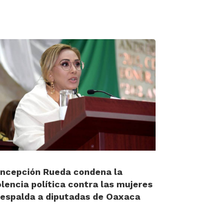
ncepción Rueda condena la
olencia política contra las mujeres
respalda a diputadas de Oaxaca