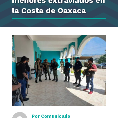
menores extraviados en
la Costa de Oaxaca
Por
Comunicado