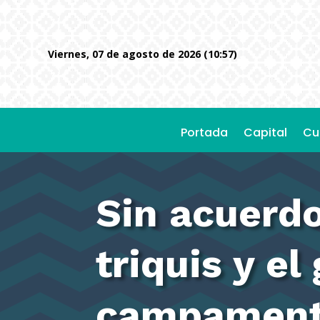
viernes, 07 de agosto de 2026 (10:57)
Portada
Capital
Cu
Sin acuerd
triquis y e
campamento