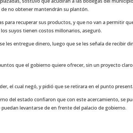
plazadas, sostuvo que acudirán a las bodegas del municipi
o de no obtener mantendrán su plantón.
 para recuperar sus productos, y que no van a permitir que
los suyos tienen costos millonarios, aseguró.
e les entregue dinero, luego que se les señala de recibir di
untos que el gobierno quiere ofrecer, sin un proyecto clar
r, el cual negó, y pidió que se retirara en el punto presen
ierno del estado confiaron que con este acercamiento, se p
 puedan levantarse de en frente del palacio de gobierno.