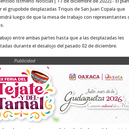
Sentido Istmeño Noticias| 17 de diciembre de 2022).- El pla
or el grupobde desplazadas Triquis de San Juan Copala que
ndrá luego de que la mesa de trabajo con representantes 
s.
trabajo entre ambas partes hasta que a las desplazadas les
tadas durante el desalojo del pasado 02 de diciembre.
Publicidad