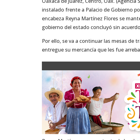
Oaxaca de Juárez, Centro, Oax. (Agencia 
instalado frente a Palacio de Gobierno p
encabeza Reyna Martínez Flores se mante
gobierno del estado concluyó sin acuerdo
Por ello, se va a continuar las mesas de 
entregue su mercancía que les fue arreba