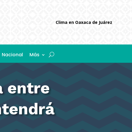
Clima en Oaxaca de Juárez
Nacional
Más
 entre
ntendrá