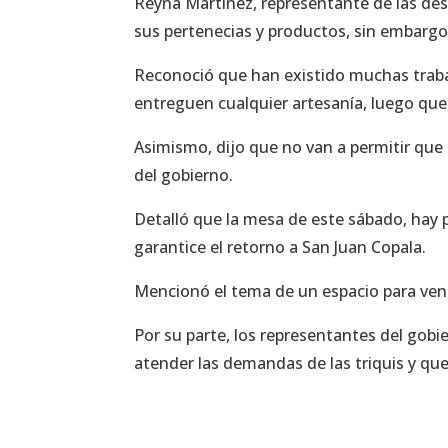
Reyna Martínez, representante de las des
sus pertenecias y productos, sin embarg
Reconoció que han existido muchas trabas
entreguen cualquier artesanía, luego que 
Asimismo, dijo que no van a permitir que s
del gobierno.
Detalló que la mesa de este sábado, hay p
garantice el retorno a San Juan Copala.
Mencionó el tema de un espacio para vende
Por su parte, los representantes del gob
atender las demandas de las triquis y que