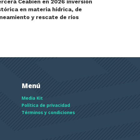
ercerá Ceabien en 2026 inversión
stórica en materia hídrica, de
neamiento y rescate de ríos
Menú
Media Kit
Política de privacidad
Términos y condiciones