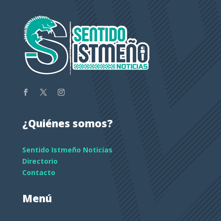
¿Quiénes somos?
Sentido Istmeño Noticias
Directorio
Contacto
Menú