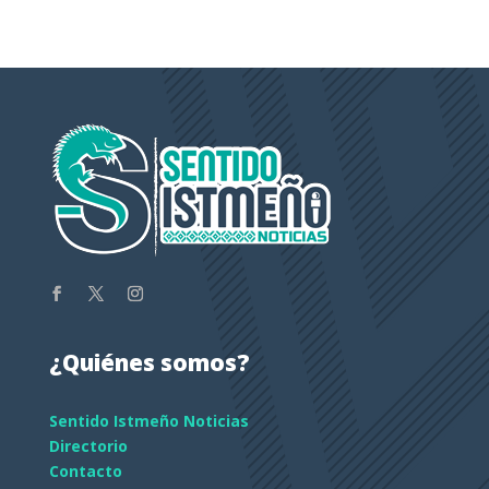
¿Quiénes somos?
Sentido Istmeño Noticias
Directorio
Contacto