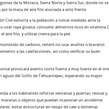
giones de la Mixteca, Sierra Norte y Sierra Sur, donde no se
or la masa de aire frío asociada a este frente.
ón Civil exhorta a la población a tomar medidas ante la
o usar ropa gruesa; consumir alimentos ricos en vitamina C
el aire frío; y utilizar crema para la piel.
 monóxido de carbono, reiteró no usar anafres o braceros
miento a las calefacciones, así como verificar su buen
rontal provocará evento norte fuerte a muy fuerte en el ori
 en aguas del Golfo de Tehuantepec, esperando su mayor
enda a los habitantes reforzar ventanas y puertas; revisar y
rar macetas u objetos que puedan ocasionar un accidente;
ares; evitar estructuras en riesgo de caer y extremar