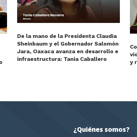
De la mano de la Presidenta Claudia
Sheinbaum y el Gobernador Salomón
Co
Jara, Oaxaca avanza en desarrollo e
vi
infraestructura: Tania Caballero
o
y 
¿Quiénes somos?