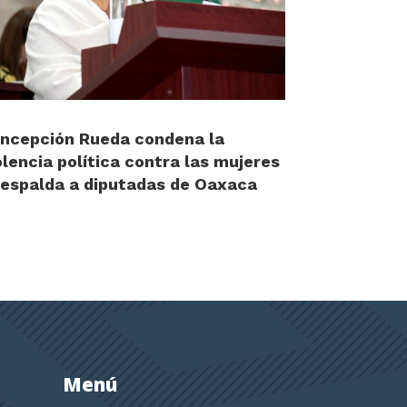
ncepción Rueda condena la
olencia política contra las mujeres
respalda a diputadas de Oaxaca
Menú