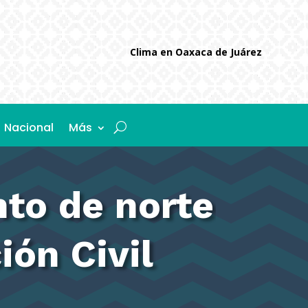
Clima en Oaxaca de Juárez
Nacional
Más
nto de norte
ión Civil