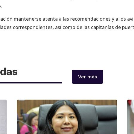
.
blación mantenerse atenta a las recomendaciones y a los av
lidades correspondientes, así como de las capitanías de puer
adas
Ver más