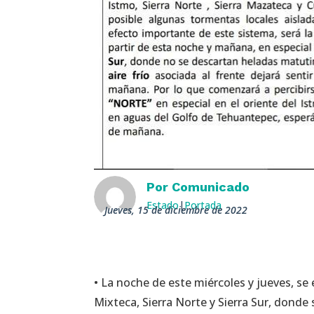
Por
Comunicado
Estado
|
Portada
jueves, 15 de diciembre de 2022
• La noche de este miércoles y jueves, se
Mixteca, Sierra Norte y Sierra Sur, dond