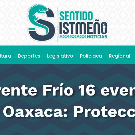
ltura
Deportes
Legislativo
Policiaca
Regional
ente Frío 16 eve
n Oaxaca: Protecc