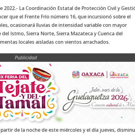
e 2022.- La Coordinación Estatal de Protección Civil y Gesti
cer que el Frente Frío número 16, que incursionó sobre el
les, ocasionará lluvias de intensidad variable con mayor
del Istmo, Sierra Norte, Sierra Mazateca y Cuenca del
mentas locales aisladas con vientos arrachados.
Publicidad
artir de la noche de este miércoles y el día jueves, dismin