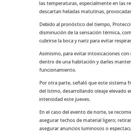
las temperaturas, especialmente en las re
descartan heladas matutinas, provocadas p
Debido al pronóstico del tiempo, Protecci
disminución de la sensación térmica, com
cubrirse la boca y nariz para evitar respirar 
Asimismo, para evitar intoxicaciones con
dentro de una habitación y darles manteni
funcionamiento.
Por otra parte, señaló que este sistema f
del Istmo, desarrollando oleaje elevado
intensidad este jueves.
En el caso del evento de norte, se recomi
asegurar techos de material ligero; reti
asegurar anuncios luminosos o espectacul