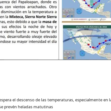
 espera el descenso de las temperaturas, especialmente en l
e se prevén heladas matutinas