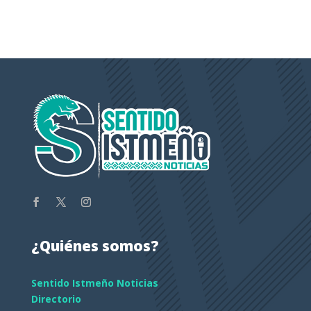
¿Quiénes somos?
Sentido Istmeño Noticias
Directorio