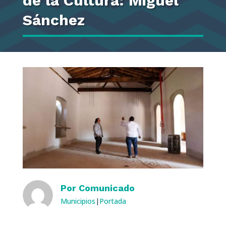
de la Cultura: Miguel
Sánchez
Por
Comunicado
Municipios
|
Portada