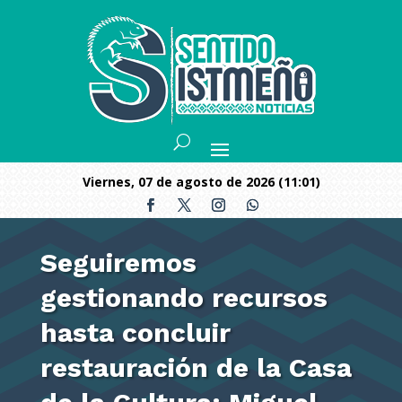
viernes, 07 de agosto de 2026 (11:01)
Seguiremos
gestionando recursos
hasta concluir
restauración de la Casa