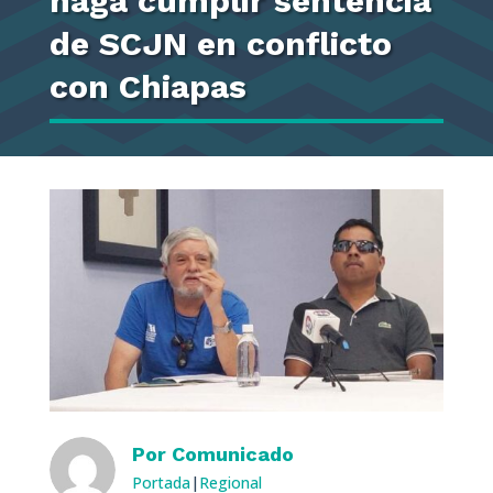
haga cumplir sentencia
de SCJN en conflicto
con Chiapas
Por
Comunicado
Portada
|
Regional