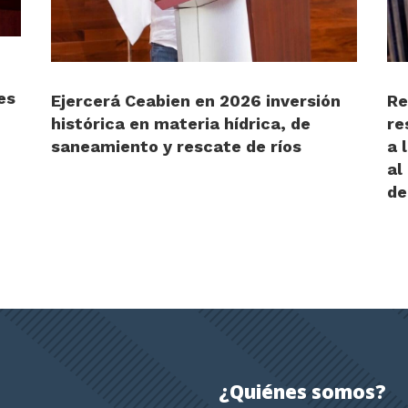
es
Ejercerá Ceabien en 2026 inversión
Re
histórica en materia hídrica, de
re
saneamiento y rescate de ríos
a 
al
de
¿Quiénes somos?