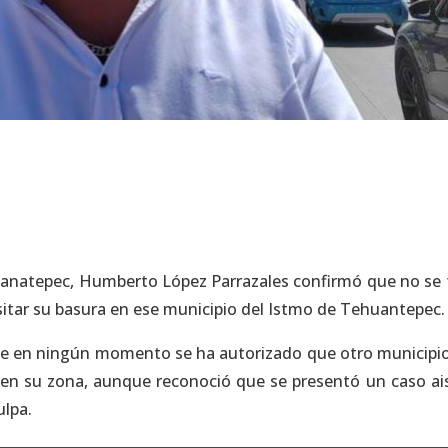
panatepec, Humberto López Parrazales confirmó que no se 
itar su basura en ese municipio del Istmo de Tehuantepec.
 que en ningún momento se ha autorizado que otro municipi
 en su zona, aunque reconoció que se presentó un caso ai
ulpa.