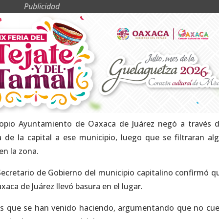
Publicidad
propio Ayuntamiento de Oaxaca de Juárez negó a través 
e la capital a ese municipio, luego que se filtraran al
en la zona.
ecretario de Gobierno del municipio capitalino confirmó q
ca de Juárez llevó basura en el lugar.
nes que se han venido haciendo, argumentando que no cu