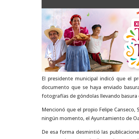
El presidente municipal indicó que el 
documento que se haya enviado basura d
fotografías de góndolas llevando basura 
Mencionó que el propio Felipe Canseco, S
ningún momento, el Ayuntamiento de Oaxa
De esa forma desmintió las publicacio