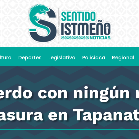
ltura
Deportes
Legislativo
Policiaca
Regional
erdo con ningún 
basura en Tapanat