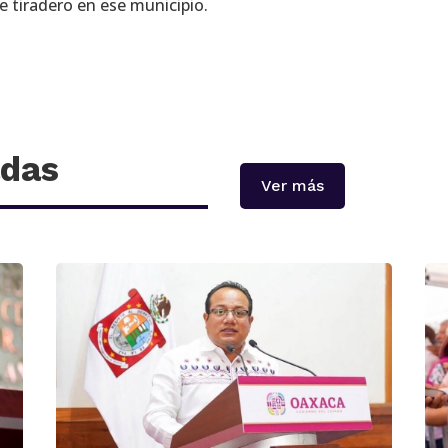
e tiradero en ese municipio.
adas
Ver más