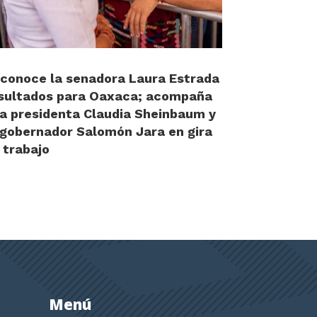
conoce la senadora Laura Estrada
sultados para Oaxaca; acompaña
la presidenta Claudia Sheinbaum y
 gobernador Salomón Jara en gira
 trabajo
Menú