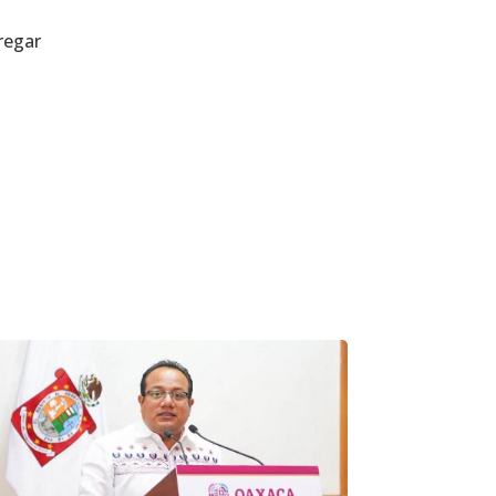
regar