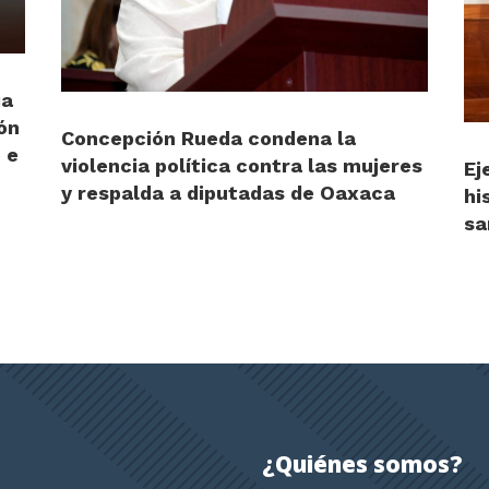
ia
ón
Concepción Rueda condena la
 e
violencia política contra las mujeres
Ej
y respalda a diputadas de Oaxaca
hi
sa
¿Quiénes somos?