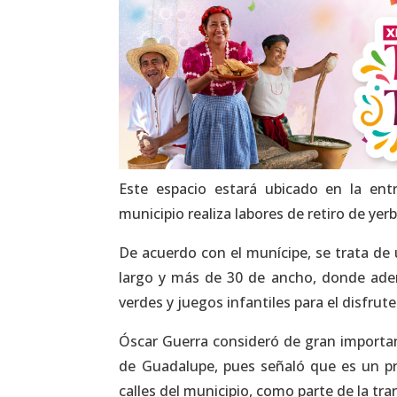
Este espacio estará ubicado en la en
municipio realiza labores de retiro de yer
De acuerdo con el munícipe, se trata de 
largo y más de 30 de ancho, donde adem
verdes y juegos infantiles para el disfrut
Óscar Guerra consideró de gran importanc
de Guadalupe, pues señaló que es un pr
calles del municipio, como parte de la 