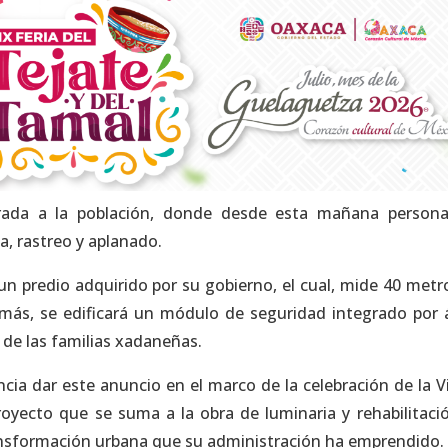
trada a la población, donde desde esta mañana persona
ba, rastreo y aplanado.
un predio adquirido por su gobierno, el cual, mide 40 metr
ás, se edificará un módulo de seguridad integrado por 
e de las familias xadaneñas.
ia dar este anuncio en el marco de la celebración de la V
oyecto que se suma a la obra de luminaria y rehabilitaci
transformación urbana que su administración ha emprendido