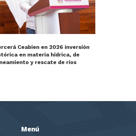
ercerá Ceabien en 2026 inversión
stórica en materia hídrica, de
neamiento y rescate de ríos
Menú