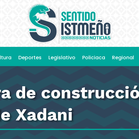
ltura
Deportes
Legislativo
Policiaca
Regional
a de construcció
de Xadani