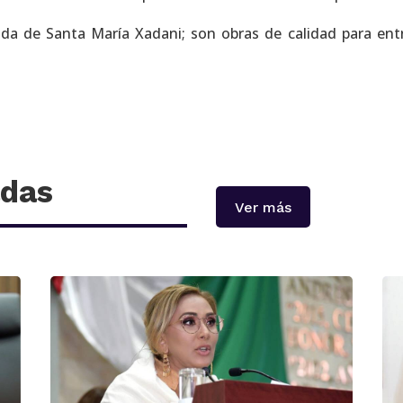
ada de Santa María Xadani; son obras de calidad para ent
adas
Ver más