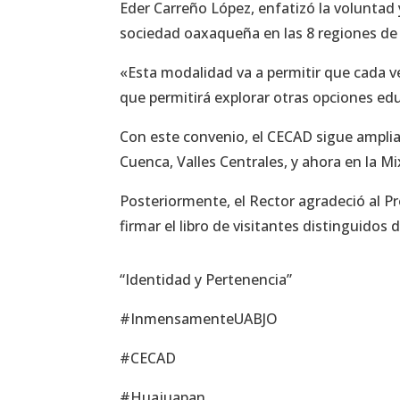
Eder Carreño López, enfatizó la voluntad 
sociedad oaxaqueña en las 8 regiones de 
«Esta modalidad va a permitir que cada v
que permitirá explorar otras opciones edu
Con este convenio, el CECAD sigue amplian
Cuenca, Valles Centrales, y ahora en la M
Posteriormente, el Rector agradeció al P
firmar el libro de visitantes distinguido
“Identidad y Pertenencia”
#InmensamenteUABJO
#CECAD
#Huajuapan