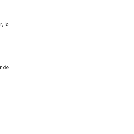
, lo
r de