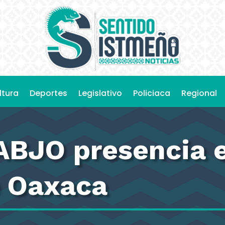
ltura
Deportes
Legislativo
Policiaca
Regional
ABJO presencia e
e Oaxaca