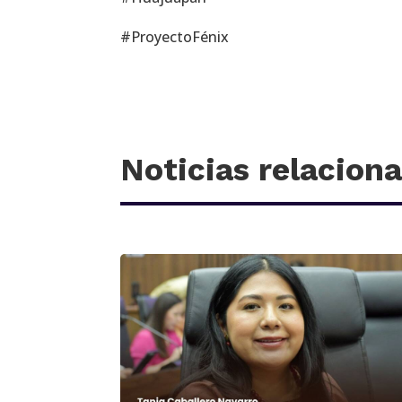
#ProyectoFénix
Noticias relacion