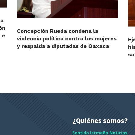
ia
ón
Concepción Rueda condena la
 e
violencia política contra las mujeres
Ej
y respalda a diputadas de Oaxaca
hi
sa
¿Quiénes somos?
Sentido Istmeño Noticias