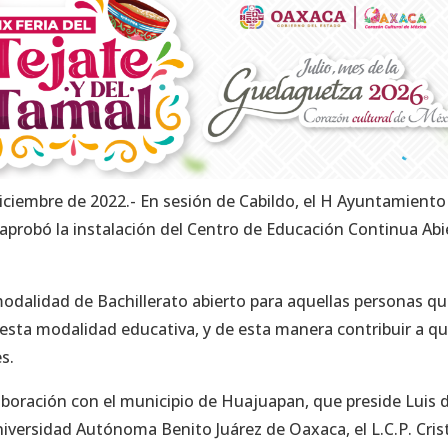
ciembre de 2022.- En sesión de Cabildo, el H Ayuntamiento
probó la instalación del Centro de Educación Continua Abi
 modalidad de Bachillerato abierto para aquellas personas q
 esta modalidad educativa, y de esta manera contribuir a q
s.
aboración con el municipio de Huajuapan, que preside Luis 
niversidad Autónoma Benito Juárez de Oaxaca, el L.C.P. Cris