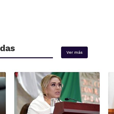
adas
Ver más