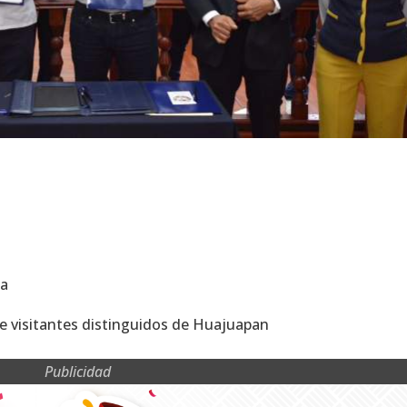
ca
o de visitantes distinguidos de Huajuapan
Publicidad