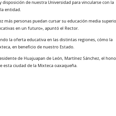
y disposición de nuestra Universidad para vincularse con la
la entidad.
ez más personas puedan cursar su educación media superior
cativas en un futuro», apuntó el Rector.
do la oferta educativa en las distintas regiones, cómo la
ixteca, en beneficio de nuestro Estado.
residente de Huajuapan de León, Martínez Sánchez, el hono
s de esta ciudad de la Mixteca oaxaqueña.