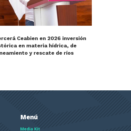
ercerá Ceabien en 2026 inversión
stórica en materia hídrica, de
neamiento y rescate de ríos
Menú
Media Kit