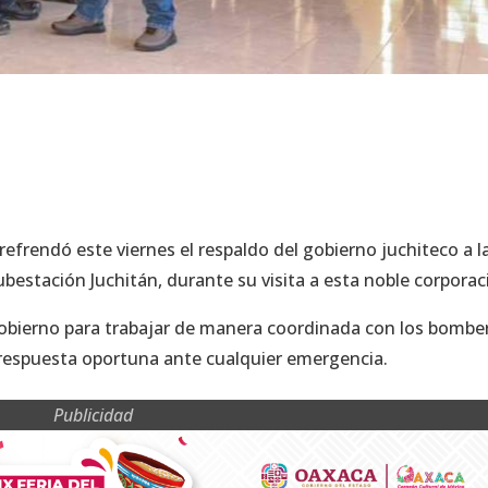
efrendó este viernes el respaldo del gobierno juchiteco a l
bestación Juchitán, durante su visita a esta noble corporac
gobierno para trabajar de manera coordinada con los bombe
a respuesta oportuna ante cualquier emergencia.
Publicidad