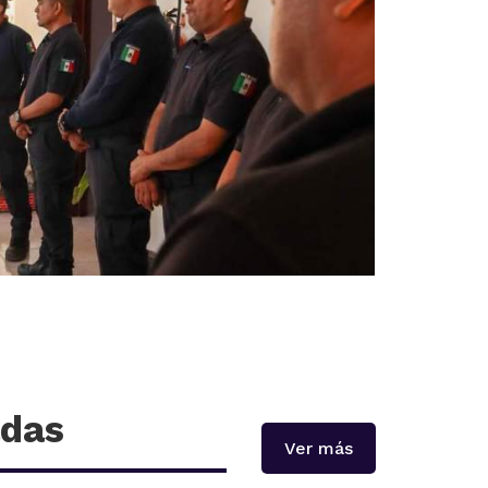
adas
Ver más