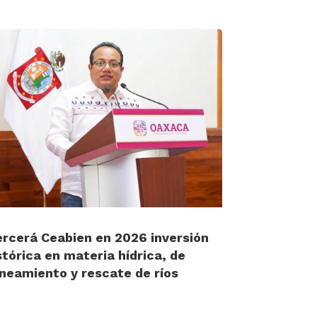
ercerá Ceabien en 2026 inversión
stórica en materia hídrica, de
neamiento y rescate de ríos