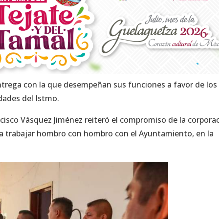
 entrega con la que desempeñan sus funciones a favor de los
idades del Istmo.
ancisco Vásquez Jiménez reiteró el compromiso de la corpora
ara trabajar hombro con hombro con el Ayuntamiento, en la