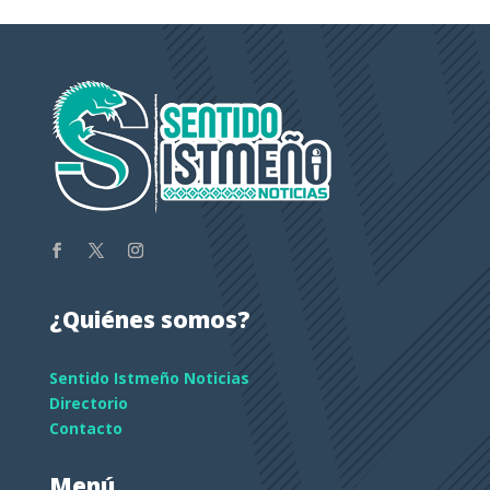
¿Quiénes somos?
Sentido Istmeño Noticias
Directorio
Contacto
Menú