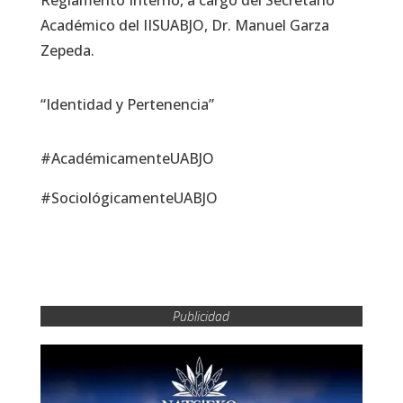
Académico del IISUABJO, Dr. Manuel Garza
Zepeda.
“Identidad y Pertenencia”
#AcadémicamenteUABJO
#SociológicamenteUABJO
Publicidad