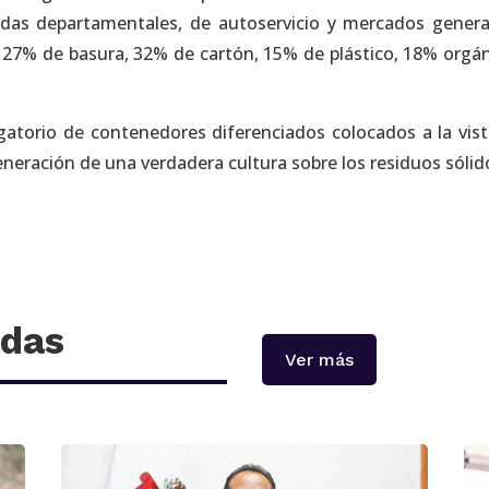
ndas departamentales, de autoservicio y mercados gener
 27% de basura, 32% de cartón, 15% de plástico, 18% orgán
gatorio de contenedores diferenciados colocados a la vist
eneración de una verdadera cultura sobre los residuos sólid
adas
Ver más