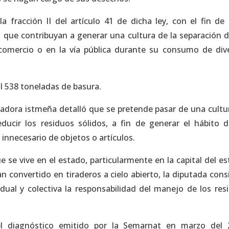
 fracción II del artículo 41 de dicha ley, con el fin de 
 que contribuyan a generar una cultura de la separación d
comercio o en la vía pública durante su consumo de div
l 538 toneladas de basura.
ladora istmeña detalló que se pretende pasar de una cultu
educir los residuos sólidos, a fin de generar el hábito 
innecesario de objetos o artículos.
e se vive en el estado, particularmente en la capital del es
an convertido en tiraderos a cielo abierto, la diputada cons
ual y colectiva la responsabilidad del manejo de los res
l diagnóstico emitido por la Semarnat en marzo del 