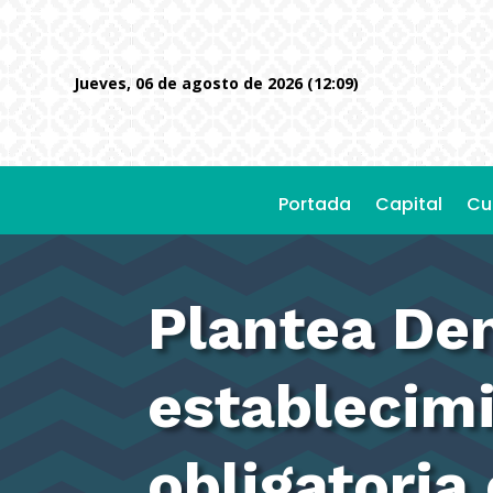
jueves, 06 de agosto de 2026 (12:09)
Portada
Capital
Cu
Plantea Den
establecim
obligatoria