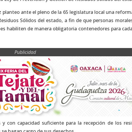
 planteo ante el pleno de la 65 legislatura local una reforma
Residuos Sólidos del estado, a fin de que personas morale
les habiliten de manera obligatoria contenedores para cada
Publicidad
 y con capacidad suficiente para la recepción de los res
s se hagan cargo de sus desechos.