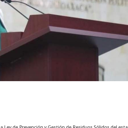
 la Ley de Prevención y Gestión de Residuos Sólidos del es