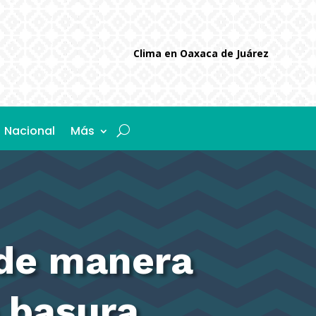
Clima en Oaxaca de Juárez
Nacional
Más
 de manera
 basura