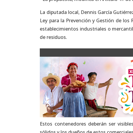
La diputada local, Dennis García Gutiérrez
Ley para la Prevención y Gestión de los 
establecimientos industriales o mercanti
de residuos.
Estos contenedores deberán ser visibles
sólidos y los dueños de estos comerciale