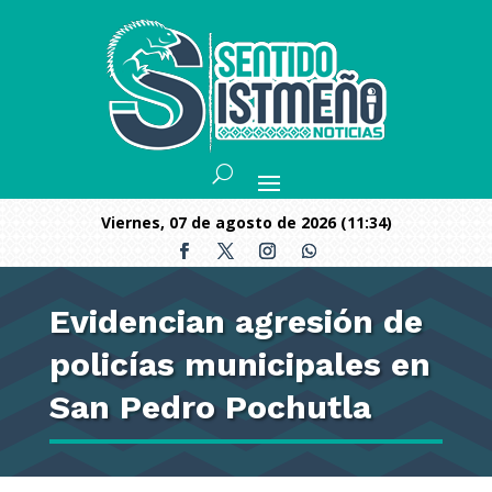
viernes, 07 de agosto de 2026 (11:34)
Evidencian agresión de
policías municipales en
San Pedro Pochutla