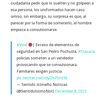
ciudadanía pedir que lo suelten y no golpeen a
esa persona, los uniformados hacen caso
omiso, sin embargo, su sorpresa es que, al
parecer por la forma de someterlo, el hombre
empieza a convulsionarse.
#Viral
| Exceso de elementos de
seguridad en San Pedro Pochutla,
#Oaxaca
;
policías someten a un vendedor
provocando que se convulsionara.
Familiares exigen justicia.
pic.twitter.com/dyObZ5nzYk
— Sentido Istmeño Noticias
(@SentidoIstmoNot)
December 8, 2022