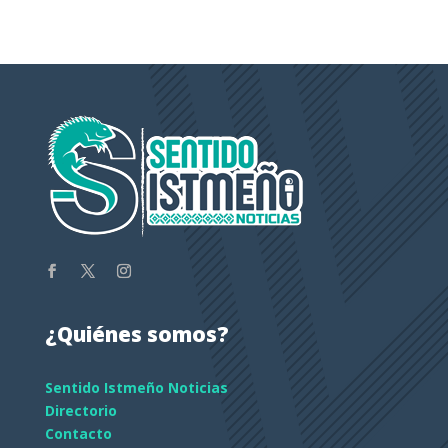
¿Quiénes somos?
Sentido Istmeño Noticias
Directorio
Contacto