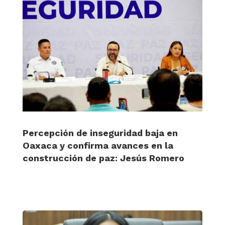
Percepción de inseguridad baja en
Oaxaca y confirma avances en la
construcción de paz: Jesús Romero