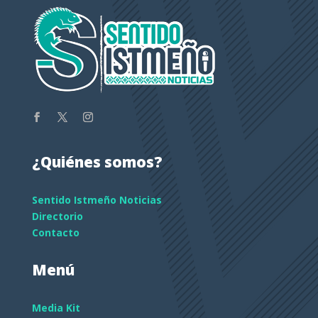
¿Quiénes somos?
Sentido Istmeño Noticias
Directorio
Contacto
Menú
Media Kit