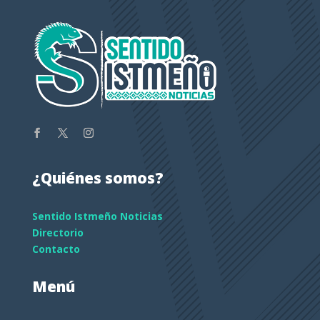
¿Quiénes somos?
Sentido Istmeño Noticias
Directorio
Contacto
Menú