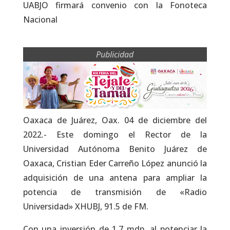
UABJO firmará convenio con la Fonoteca
Nacional
Publicidad
Oaxaca de Juárez, Oax. 04 de diciembre del
2022.- Este domingo el Rector de la
Universidad Autónoma Benito Juárez de
Oaxaca, Cristian Eder Carreño López anunció la
adquisición de una antena para ampliar la
potencia de transmisión de «Radio
Universidad» XHUBJ, 91.5 de FM.
Con una inversión de 1.7 mdp, al potenciar la