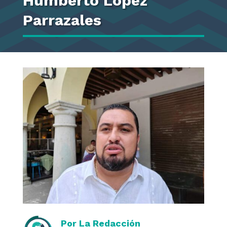
Humberto López
Parrazales
Por
La Redacción