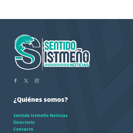
¿Quiénes somos?
Sentido Istmeño Noticias
Directorio
Contacto