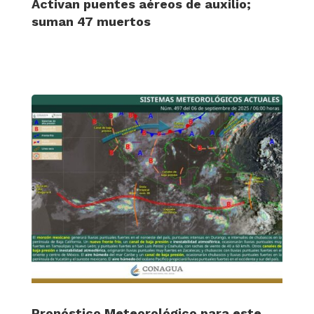
Activan puentes aéreos de auxilio;
suman 47 muertos
Pronóstico Meteorológico para este