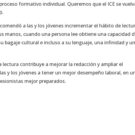
 proceso formativo individual. Queremos que el ICE se vuelv
ó.
ecomendó a las y los jóvenes incrementar el hábito de lectur
 sus manos, cuando una persona lee obtiene una capacidad 
u bagaje cultural e incluso a su lenguaje, una infinidad y u
lectura contribuye a mejorar la redacción y ampliar el
a las y los jóvenes a tener un mejor desempeño laboral, en u
sionistas mejor preparados.