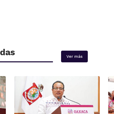
adas
Ver más