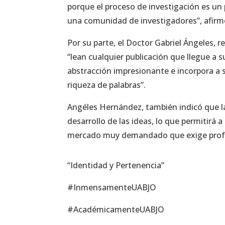
porque el proceso de investigación es un
una comunidad de investigadores”, afirm
Por su parte, el Doctor Gabriel Ángeles, r
“lean cualquier publicación que llegue a
abstracción impresionante e incorpora a s
riqueza de palabras”.
Angéles Hernández, también indicó que la 
desarrollo de las ideas, lo que permitirá 
mercado muy demandado que exige profe
“Identidad y Pertenencia”
#InmensamenteUABJO
#AcadémicamenteUABJO