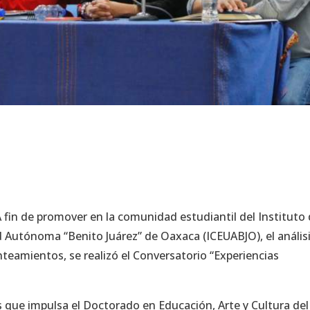
 fin de promover en la comunidad estudiantil del Instituto
d Autónoma “Benito Juárez” de Oaxaca (ICEUABJO), el análisi
teamientos, se realizó el Conversatorio “Experiencias
s que impulsa el Doctorado en Educación, Arte y Cultura del