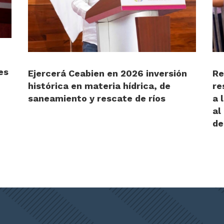
es
Ejercerá Ceabien en 2026 inversión
Re
histórica en materia hídrica, de
re
saneamiento y rescate de ríos
a 
al
de