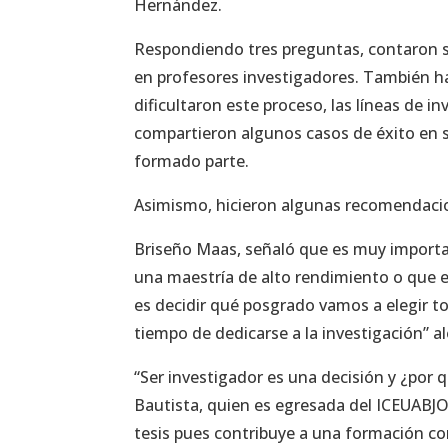
Hernández.
Respondiendo tres preguntas, contaron su
en profesores investigadores. También hab
dificultaron este proceso, las líneas de i
compartieron algunos casos de éxito en s
formado parte.
Asimismo, hicieron algunas recomendacion
Briseño Maas, señaló que es muy importan
una maestría de alto rendimiento o que es
es decidir qué posgrado vamos a elegir 
tiempo de dedicarse a la investigación” 
“Ser investigador es una decisión y ¿por 
Bautista, quien es egresada del ICEUABJO,
tesis pues contribuye a una formación co