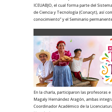
ICEUABJO, el cual forma parte del Sistem
de Ciencia y Tecnología (Conacyt), así c
conocimiento” y el Seminario permanente
En la charla, participaron las profesoras 
Magaly Hernández Aragón, ambas integran
Coordinador Académico de la Licenciatura