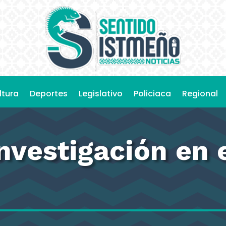
ltura
Deportes
Legislativo
Policiaca
Regional
vestigación en 