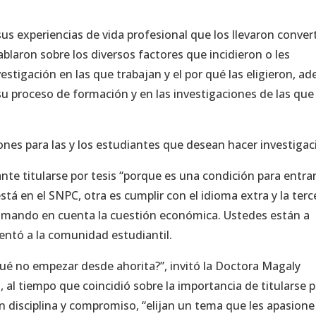
s experiencias de vida profesional que los llevaron convert
laron sobre los diversos factores que incidieron o les
nvestigación en las que trabajan y el por qué las eligieron, a
u proceso de formación y en las investigaciones de las que
es para las y los estudiantes que desean hacer investigac
te titularse por tesis “porque es una condición para entrar
tá en el SNPC, otra es cumplir con el idioma extra y la terc
tomando en cuenta la cuestión económica. Ustedes están a
alentó a la comunidad estudiantil.
qué no empezar desde ahorita?”, invitó la Doctora Magaly
 al tiempo que coincidió sobre la importancia de titularse 
n disciplina y compromiso, “elijan un tema que les apasione