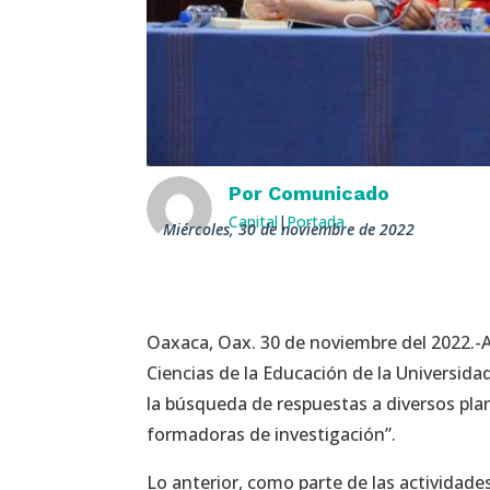
Por
Comunicado
Capital
|
Portada
miércoles, 30 de noviembre de 2022
Oaxaca, Oax. 30 de noviembre del 2022.-A
Ciencias de la Educación de la Universida
la búsqueda de respuestas a diversos plan
formadoras de investigación”.
Lo anterior, como parte de las actividade