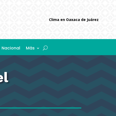
Clima en Oaxaca de Juárez
Nacional
Más
el