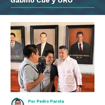
Gabino Cuè y URO
Por
Pedro Parola