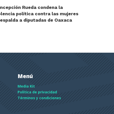
ncepción Rueda condena la
olencia política contra las mujeres
respalda a diputadas de Oaxaca
Menú
Media Kit
Política de privacidad
Términos y condiciones