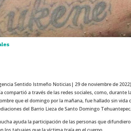
ales
ncia Sentido Istmeño Noticias| 29 de noviembre de 2022)
ía compartió a través de las redes sociales, como, durante l
hombre que el domingo por la mañana, fue hallado sin vida 
ediaciones del Barrio Lieza de Santo Domingo Tehuantepec
mucha ayuda la participación de las personas que difundiero
los tatuajes que la víctima traía en el cuerpo.