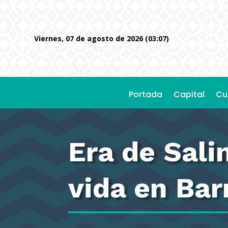
viernes, 07 de agosto de 2026 (03:07)
Portada
Capital
Cu
Era de Sali
vida en Bar