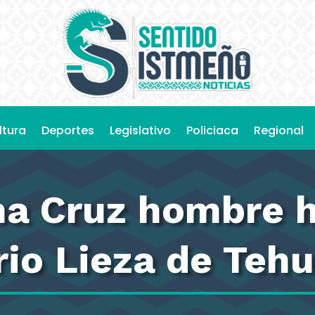
ltura
Deportes
Legislativo
Policiaca
Regional
na Cruz hombre h
rio Lieza de Teh