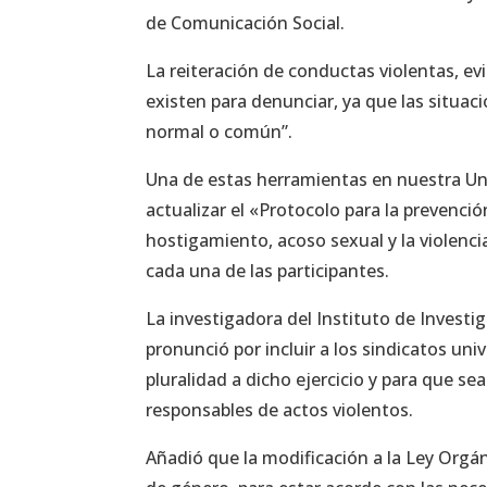
de Comunicación Social.
La reiteración de conductas violentas, e
existen para denunciar, ya que las situa
normal o común”.
Una de estas herramientas en nuestra Univ
actualizar el «Protocolo para la prevenció
hostigamiento, acoso sexual y la violencia
cada una de las participantes.
La investigadora del Instituto de Investi
pronunció por incluir a los sindicatos uni
pluralidad a dicho ejercicio y para que se
responsables de actos violentos.
Añadió que la modificación a la Ley Orgá