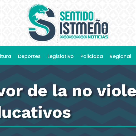
ltura
Deportes
Legislativo
Policiaca
Regional
or de la no viol
ducativos