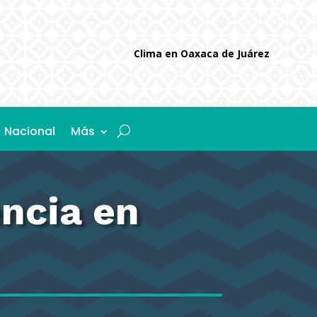
Clima en Oaxaca de Juárez
Nacional
Más
encia en