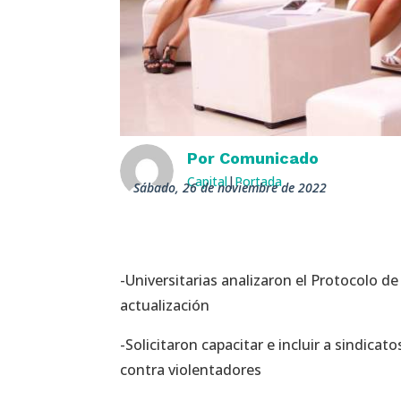
Por
Comunicado
Capital
|
Portada
sábado, 26 de noviembre de 2022
-Universitarias analizaron el Protocolo d
actualización
-Solicitaron capacitar e incluir a sindicat
contra violentadores