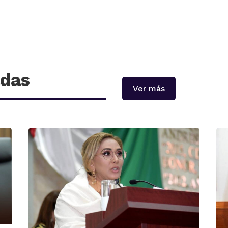
adas
Ver más