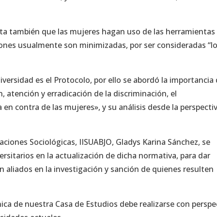
vita también que las mujeres hagan uso de las herramientas
ciones usualmente son minimizadas, por ser consideradas “l
ersidad es el Protocolo, por ello se abordó la importancia
n, atención y erradicación de la discriminación, el
 en contra de las mujeres», y su análisis desde la perspecti
gaciones Sociológicas, IISUABJO, Gladys Karina Sánchez, se
versitarios en la actualización de dicha normativa, para dar
an aliados en la investigación y sanción de quienes resulten
nica de nuestra Casa de Estudios debe realizarse con perspe