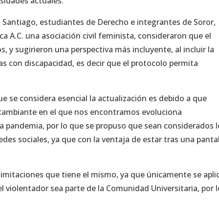
esidades actuales.
antiago, estudiantes de Derecho e integrantes de Soror,
a A.C. una asociación civil feminista, consideraron que el
y sugirieron una perspectiva más incluyente, al incluir la
nas con discapacidad, es decir que el protocolo permita
e se considera esencial la actualización es debido a que
 cambiante en el que nos encontramos evoluciona
la pandemia, por lo que se propuso que sean considerados l
es sociales, ya que con la ventaja de estar tras una pantall
limitaciones que tiene el mismo, ya que únicamente se aplic
l violentador sea parte de la Comunidad Universitaria, por l