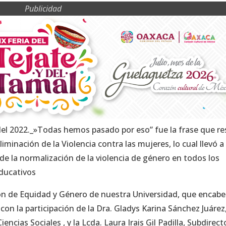
Publicidad
del 2022._»Todas hemos pasado por eso” fue la frase que r
Eliminación de la Violencia contra las mujeres, lo cual llevó a
a de la normalización de la violencia de género en todos los
educativos
ión de Equidad y Género de nuestra Universidad, que encabe
n la participación de la Dra. Gladys Karina Sánchez Juárez,
ncias Sociales , y la Lcda. Laura Irais Gil Padilla, Subdirect