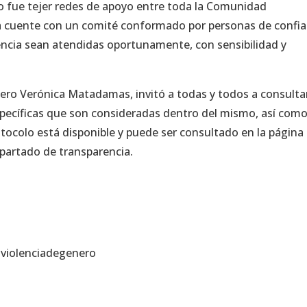
ro fue tejer redes de apoyo entre toda la Comunidad
a cuente con un comité conformado por personas de confi
encia sean atendidas oportunamente, con sensibilidad y
ero Verónica Matadamas, invitó a todas y todos a consultar
specíficas que son consideradas dentro del mismo, así como
tocolo está disponible y puede ser consultado en la página
apartado de transparencia.
aviolenciadegenero