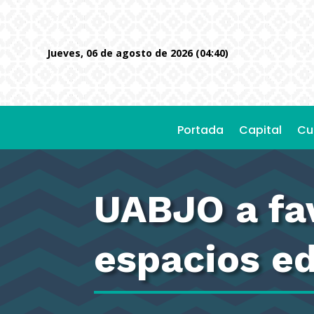
jueves, 06 de agosto de 2026 (04:40)
Portada
Capital
Cu
UABJO a fav
espacios e