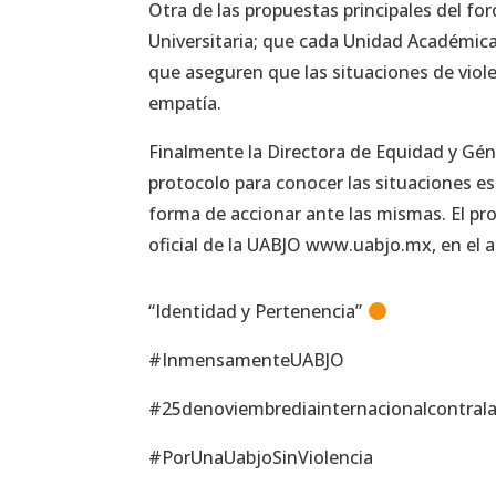
Otra de las propuestas principales del fo
Universitaria; que cada Unidad Académic
que aseguren que las situaciones de viol
empatía.
Finalmente la Directora de Equidad y Gén
protocolo para conocer las situaciones e
forma de accionar ante las mismas. El pro
oficial de la UABJO www.uabjo.mx, en el 
“Identidad y Pertenencia”
#InmensamenteUABJO
#25denoviembrediainternacionalcontral
#PorUnaUabjoSinViolencia