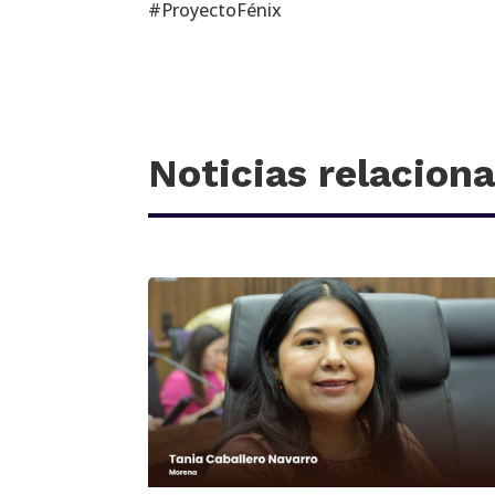
#ProyectoFénix
Noticias relacion