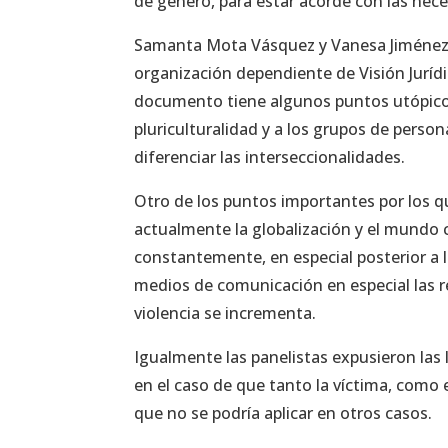
de género, para estar acorde con las nec
Samanta Mota Vásquez y Vanesa Jiménez S
organización dependiente de Visión Jurídic
documento tiene algunos puntos utópicos, 
pluriculturalidad y a los grupos de perso
diferenciar las interseccionalidades.
Otro de los puntos importantes por los qu
actualmente la globalización y el mundo
constantemente, en especial posterior a 
medios de comunicación en especial las red
violencia se incrementa.
Igualmente las panelistas expusieron las 
en el caso de que tanto la víctima, como e
que no se podría aplicar en otros casos.