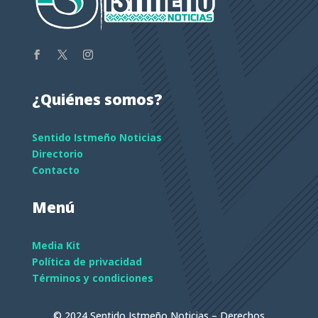
¿Quiénes somos?
Sentido Istmeño Noticias
Directorio
Contacto
Menú
Media Kit
Política de privacidad
Términos y condiciones
© 2024 Sentido Istmeño Noticias – Derechos