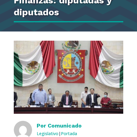
Finanzas: diputadas y
diputados
Por
Comunicado
Legislativo
|
Portada