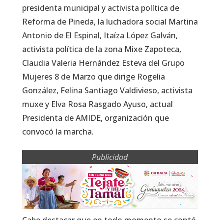
presidenta municipal y activista política de
Reforma de Pineda, la luchadora social Martina
Antonio de El Espinal, Itaíza López Galván,
activista política de la zona Mixe Zapoteca,
Claudia Valeria Hernández Esteva del Grupo
Mujeres 8 de Marzo que dirige Rogelia
González, Felina Santiago Valdivieso, activista
muxe y Elva Rosa Rasgado Ayuso, actual
Presidenta de AMIDE, organización que
convocó la marcha.
Publicidad
Cabe destacar que en todo momento se contó