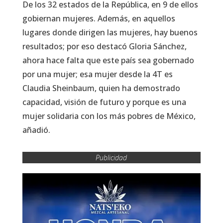
De los 32 estados de la República, en 9 de ellos
gobiernan mujeres. Además, en aquellos
lugares donde dirigen las mujeres, hay buenos
resultados; por eso destacó Gloria Sánchez,
ahora hace falta que este país sea gobernado
por una mujer; esa mujer desde la 4T es
Claudia Sheinbaum, quien ha demostrado
capacidad, visión de futuro y porque es una
mujer solidaria con los más pobres de México,
añadió.
Publicidad