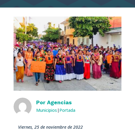
Por
Agencias
Municipios
|
Portada
viernes, 25 de noviembre de 2022