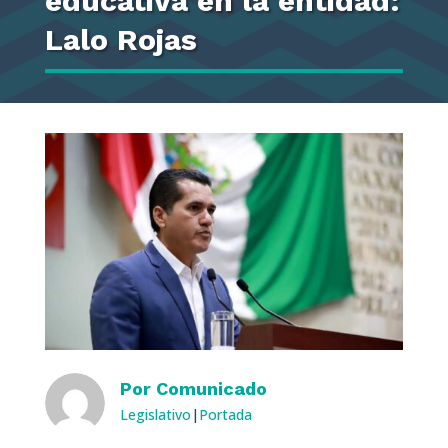
educativa en la entidad:
Lalo Rojas
Por
Comunicado
Legislativo
|
Portada