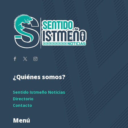
¿Quiénes somos?
Sentido Istmeño Noticias
Directorio
Contacto
Menú