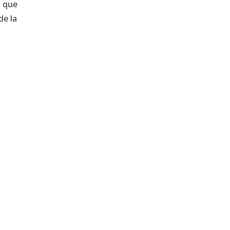
l que
de la