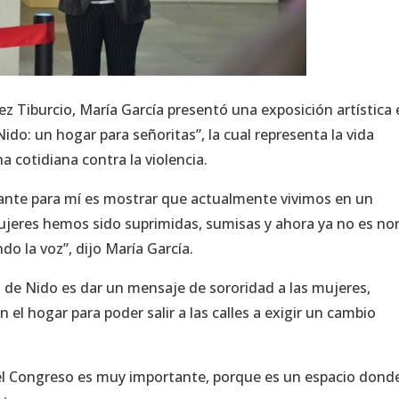
ez Tiburcio, María García presentó una exposición artística 
do: un hogar para señoritas”, la cual representa la vida
a cotidiana contra la violencia.
tante para mí es mostrar que actualmente vivimos en un
ujeres hemos sido suprimidas, sumisas y ahora ya no es no
o la voz”, dijo María García.
a de Nido es dar un mensaje de sororidad a las mujeres,
 el hogar para poder salir a las calles a exigir un cambio
 el Congreso es muy importante, porque es un espacio donde