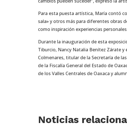
cambios pueden suceder”, expresó la arti
Para esta puesta artística, María contó c
sala» y otros más para diferentes obras 
como inspiración experiencias personales,
Durante la inauguración de esta exposici
Tiburcio, Nancy Natalia Benítez Zárate y 
Colmenares, titular de la Secretaría de la
de la Fiscalía General del Estado de Oax
de los Valles Centrales de Oaxaca y alumno
Noticias relacion