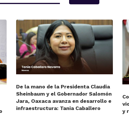
De la mano de la Presidenta Claudia
Sheinbaum y el Gobernador Salomón
Co
Jara, Oaxaca avanza en desarrollo e
vi
infraestructura: Tania Caballero
o
y 