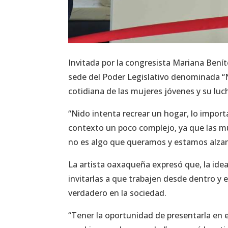
Invitada por la congresista Mariana Benít
sede del Poder Legislativo denominada “Ni
cotidiana de las mujeres jóvenes y su luch
“Nido intenta recrear un hogar, lo impor
contexto un poco complejo, ya que las m
no es algo que queramos y estamos alzand
La artista oaxaqueña expresó que, la ide
invitarlas a que trabajen desde dentro y en
verdadero en la sociedad.
“Tener la oportunidad de presentarla en