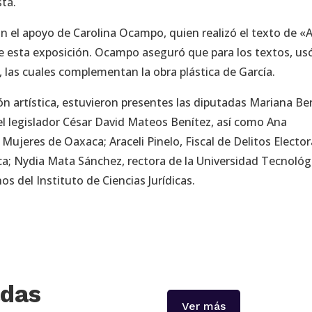
sta.
on el apoyo de Carolina Ocampo, quien realizó el texto de «
de esta exposición. Ocampo aseguró que para los textos, us
 las cuales complementan la obra plástica de García.
ón artística, estuvieron presentes las diputadas Mariana Be
el legislador César David Mateos Benítez, así como Ana
s Mujeres de Oaxaca; Araceli Pinelo, Fiscal de Delitos Elector
aca; Nydia Mata Sánchez, rectora de la Universidad Tecnológ
s del Instituto de Ciencias Jurídicas.
adas
Ver más