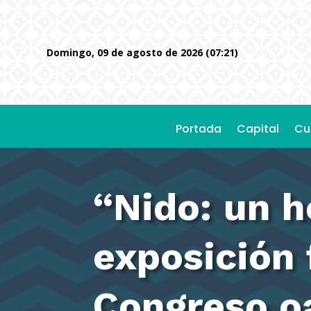
domingo, 09 de agosto de 2026 (07:21)
Portada
Capital
Cu
“Nido: un h
exposición 
Congreso o