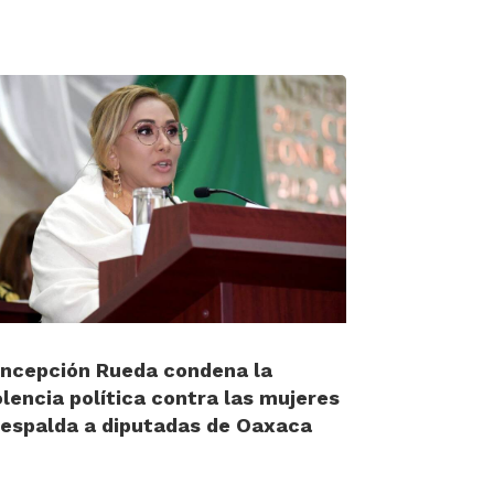
ncepción Rueda condena la
olencia política contra las mujeres
respalda a diputadas de Oaxaca