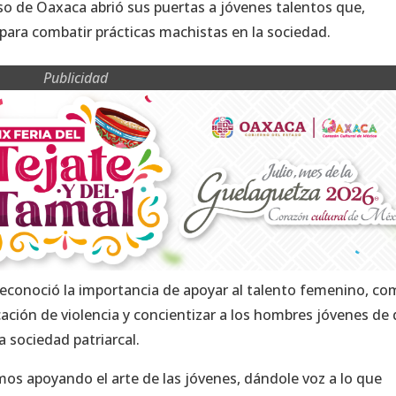
eso de Oaxaca abrió sus puertas a jóvenes talentos que,
para combatir prácticas machistas en la sociedad.
Publicidad
 reconoció la importancia de apoyar al talento femenino, c
ción de violencia y concientizar a los hombres jóvenes de
 sociedad patriarcal.
mos apoyando el arte de las jóvenes, dándole voz a lo que