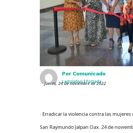
Por
Comunicado
Legislativo
|
Portada
jueves, 24 de noviembre de 2022
· Erradicar la violencia contra las mujeres
San Raymundo Jalpan Oax. 24 de noviembre