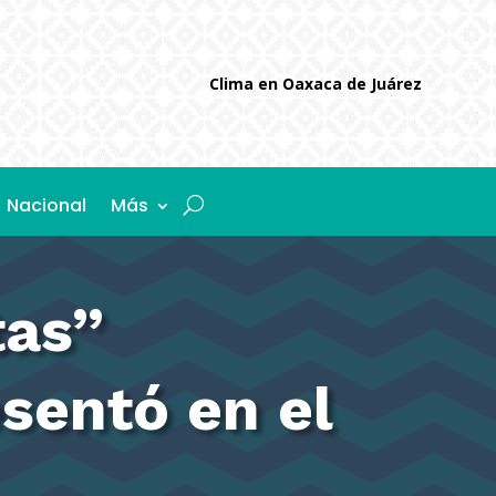
Clima en Oaxaca de Juárez
Nacional
Más
tas”
esentó en el