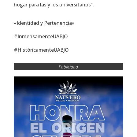
hogar para las y los universitarios”.
«Identidad y Pertenencia»
#InmensamenteUABJO
#HistóricamenteUABJO
Publicidad