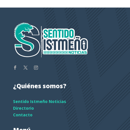
¿Quiénes somos?
Sentido Istmeño Noticias
Directorio
Contacto