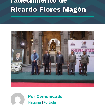
fallecimiento de
Ricardo Flores Magón
Por
Comunicado
Nacional
|
Portada