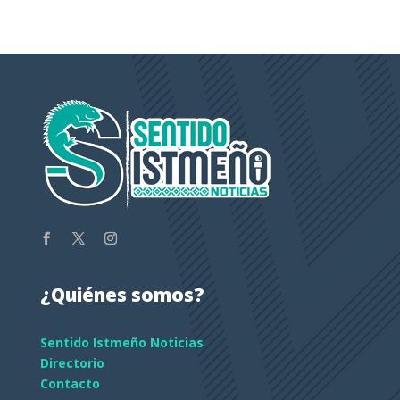
¿Quiénes somos?
Sentido Istmeño Noticias
Directorio
Contacto