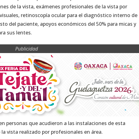
es de la vista, exámenes profesionales de la vista por
isuales, retinoscopía ocular para el diagnóstico interno de 
gusto del paciente, apoyos económicos del 50% para micas y
ra sus lentes.
Publicidad
en personas que acudieron a las instalaciones de esta
la vista realizado por profesionales en área.