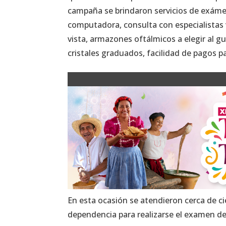
campaña se brindaron servicios de exámen
computadora, consulta con especialistas v
vista, armazones oftálmicos a elegir al 
cristales graduados, facilidad de pagos pa
En esta ocasión se atendieron cerca de ci
dependencia para realizarse el examen de 