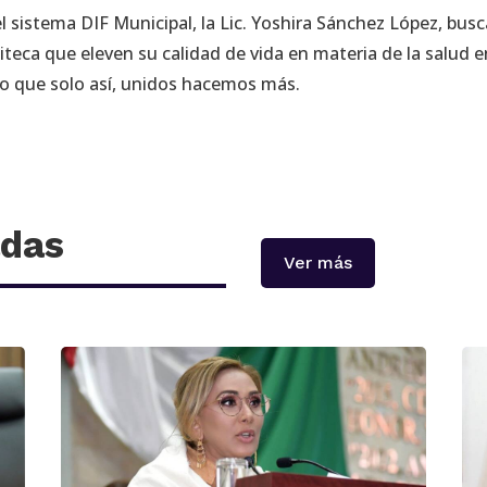
l sistema DIF Municipal, la Lic. Yoshira Sánchez López, busc
iteca que eleven su calidad de vida en materia de la salud e
do que solo así, unidos hacemos más.
adas
Ver más