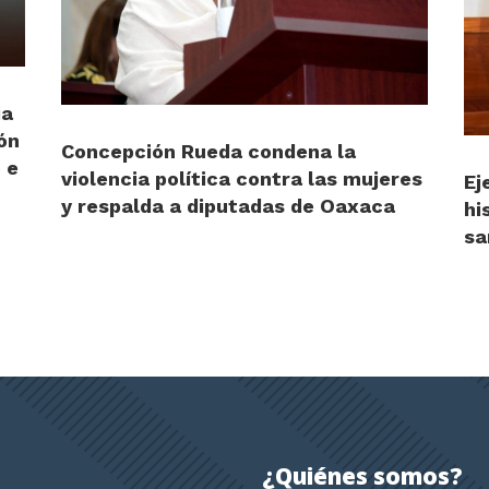
ia
ón
Concepción Rueda condena la
 e
violencia política contra las mujeres
Ej
y respalda a diputadas de Oaxaca
hi
sa
¿Quiénes somos?