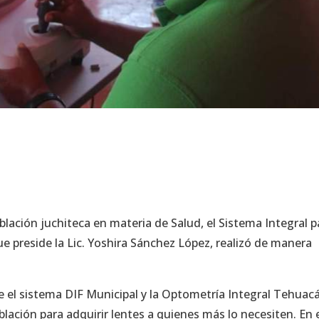
lación juchiteca en materia de Salud, el Sistema Integral p
que preside la Lic. Yoshira Sánchez López, realizó de manera
e el sistema DIF Municipal y la Optometría Integral Tehuac
oblación para adquirir lentes a quienes más lo necesiten. En 