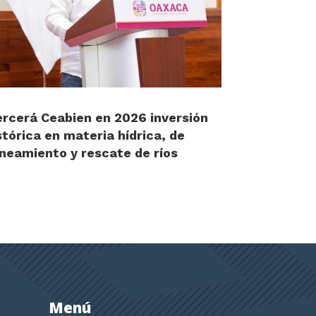
ercerá Ceabien en 2026 inversión
stórica en materia hídrica, de
neamiento y rescate de ríos
Menú