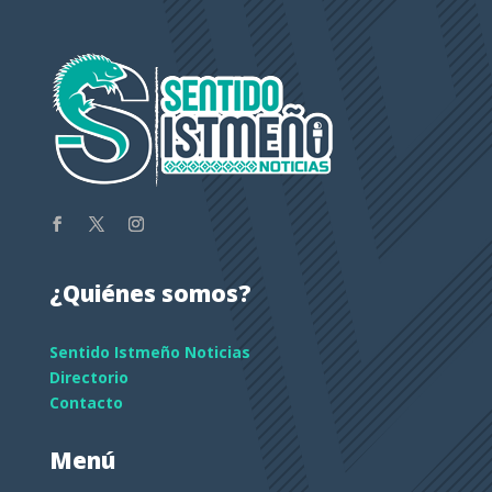
¿Quiénes somos?
Sentido Istmeño Noticias
Directorio
Contacto
Menú