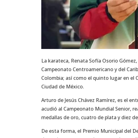
La karateca, Renata Sofía Osorio Gómez, 
Campeonato Centroamericano y del Caribe
Colombia; así como el quinto lugar en el
Ciudad de México.
Arturo de Jesús Chávez Ramírez, es el en
acudió al Campeonato Mundial Senior, rea
medallas de oro, cuatro de plata y diez d
De esta forma, el Premio Municipal del Dep