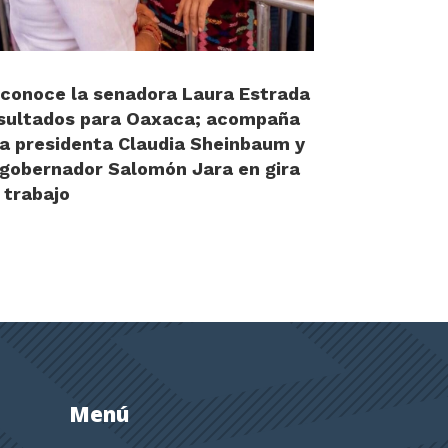
conoce la senadora Laura Estrada
sultados para Oaxaca; acompaña
la presidenta Claudia Sheinbaum y
 gobernador Salomón Jara en gira
 trabajo
Menú