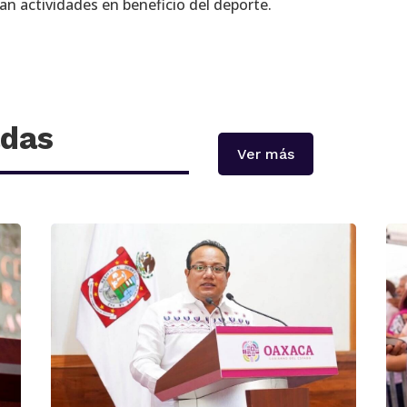
an actividades en beneficio del deporte.
adas
Ver más