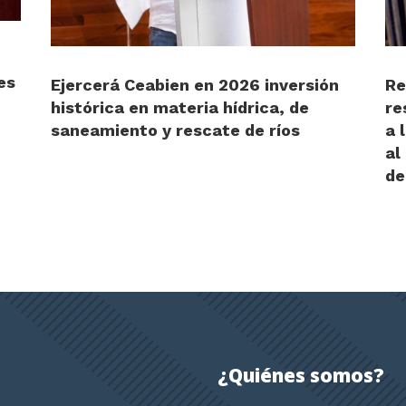
es
Ejercerá Ceabien en 2026 inversión
Re
histórica en materia hídrica, de
re
saneamiento y rescate de ríos
a 
al
de
¿Quiénes somos?