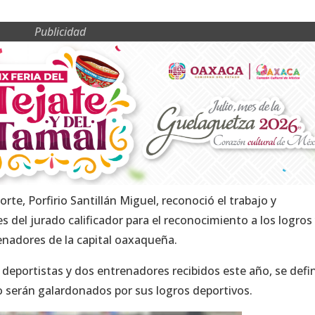
Publicidad
orte, Porfirio Santillán Miguel, reconoció el trabajo y
 del jurado calificador para el reconocimiento a los logros
renadores de la capital oaxaqueña.
 deportistas y dos entrenadores recibidos este año, se defi
o serán galardonados por sus logros deportivos.