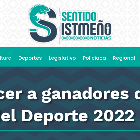
ltura
Deportes
Legislativo
Policiaca
Regional
cer a ganadores 
del Deporte 2022