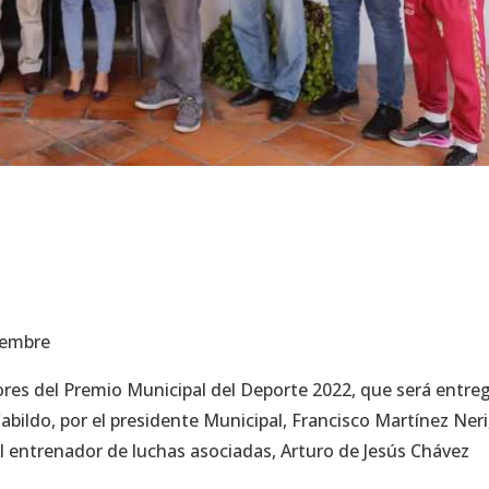
ciembre
ores del Premio Municipal del Deporte 2022, que será entr
bildo, por el presidente Municipal, Francisco Martínez Neri,
l entrenador de luchas asociadas, Arturo de Jesús Chávez