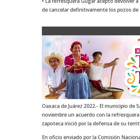
• La refresquera Gugar aceptó devolver 
de cancelar definitivamente los pozos de
Oaxaca de Juárez 2022.- El municipio de 
noviembre un acuerdo con la refresquera 
zapoteca inició por la defensa de su terri
En oficio enviado por la Comisión Nacion