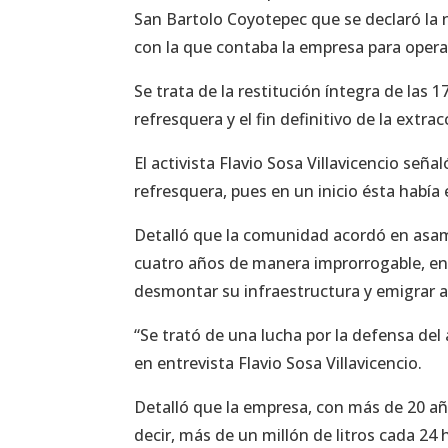
San Bartolo Coyotepec que se declaró la n
con la que contaba la empresa para opera
Se trata de la restitución íntegra de las
refresquera y el fin definitivo de la extr
El activista Flavio Sosa Villavicencio se
refresquera, pues en un inicio ésta había
Detalló que la comunidad acordó en asam
cuatro años de manera improrrogable, en
desmontar su infraestructura y emigrar a 
“Se trató de una lucha por la defensa del 
en entrevista Flavio Sosa Villavicencio.
Detalló que la empresa, con más de 20 añ
decir, más de un millón de litros cada 24 