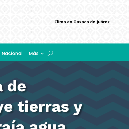
Clima en Oaxaca de Juárez
Nacional
Más
a de
e tierras y
raía agua