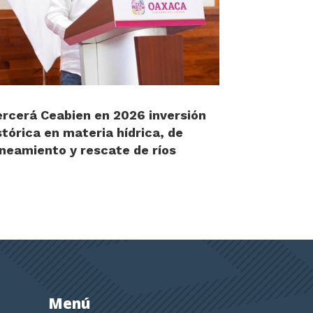
ercerá Ceabien en 2026 inversión
stórica en materia hídrica, de
neamiento y rescate de ríos
Menú