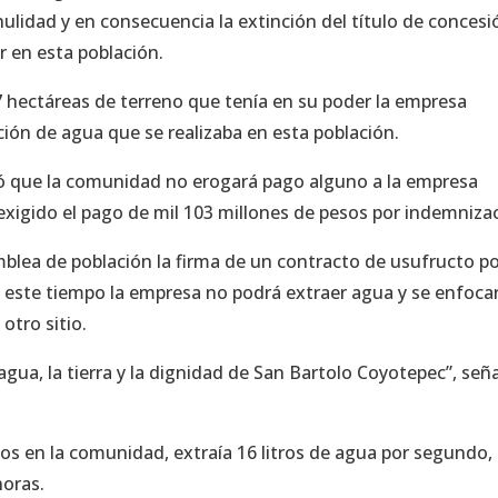
ulidad y en consecuencia la extinción del título de concesi
r en esta población.
 17 hectáreas de terreno que tenía en su poder la empresa
acción de agua que se realizaba en esta población.
ñaló que la comunidad no erogará pago alguno a la empresa
 exigido el pago de mil 103 millones de pesos por indemniza
blea de población la firma de un contracto de usufructo p
 este tiempo la empresa no podrá extraer agua y se enfoca
otro sitio.
agua, la tierra y la dignidad de San Bartolo Coyotepec”, señ
os en la comunidad, extraía 16 litros de agua por segundo,
horas.