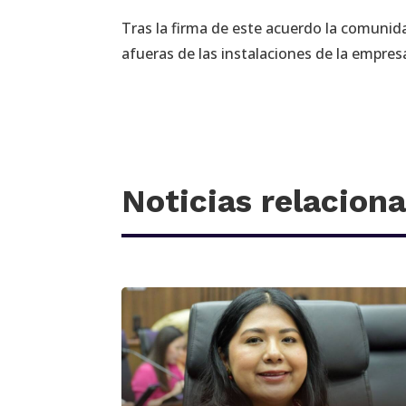
Tras la firma de este acuerdo la comunid
afueras de las instalaciones de la empres
Noticias relacion