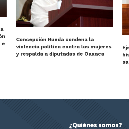
ia
ón
Concepción Rueda condena la
 e
violencia política contra las mujeres
Ej
y respalda a diputadas de Oaxaca
hi
sa
¿Quiénes somos?