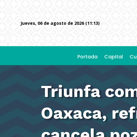
jueves, 06 de agosto de 2026 (11:13)
Portada
Capital
Cu
Triunfa co
Oaxaca, ref
cancela poz