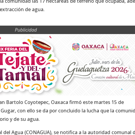
a la comunidad las 17 hectáreas de terreno que ocupaba, a
 extracción de agua.
Publicidad
San Bartolo Coyotepec, Oaxaca firmó este martes 15 de
Gugar, con ello se da por concluido la lucha que la comuni
torio y de su agua.
al del Agua (CONAGUA), se notifica a la autoridad comunal 