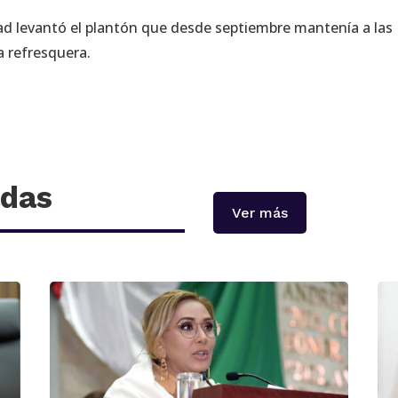
ad levantó el plantón que desde septiembre mantenía a las
a refresquera.
adas
Ver más