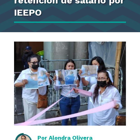
retención de salario por
IEEPO
Por
Alondra Olivera