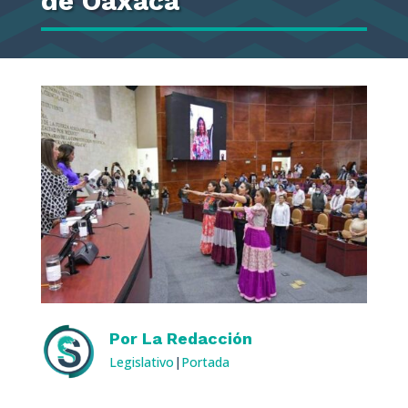
de Oaxaca
Por
La Redacción
Legislativo
|
Portada