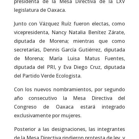
presidenta de la Mesa Directiva de la LXV
legislatura de Oaxaca.
Junto con Vázquez Ruíz fueron electas, como
vicepresidenta, Nancy Natalia Benítez Zárate,
diputada de Morena; mientras que como
secretarías, Dennis García Gutiérrez, diputada
de Morena; María Luisa Matus Fuentes,
diputada del PRI, y Eva Diego Cruz, diputada
del Partido Verde Ecologista.
Con los nuevos nombramientos, por segundo
año consecutivo la Mesa Directiva del
Congreso de Oaxaca estará integrado
exclusivamente por mujeres.
Posterior a las designaciones, las integrantes
de la Mesa Directiva rindieron protesta de ley, y